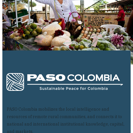
PASO Colombia mobilizes the local intelligence and
resources of remote rural communities, and connects it to
national and international institutional knowledge, capital,
and markets.