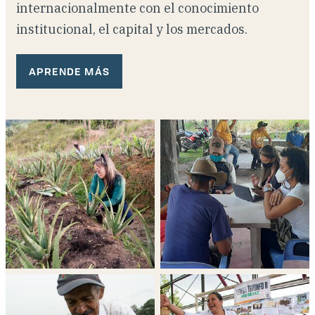
internacionalmente con el conocimiento
institucional, el capital y los mercados.
Dónde trabajamos
Investigación y reportes
APRENDE MÁS
Noticias y eventos