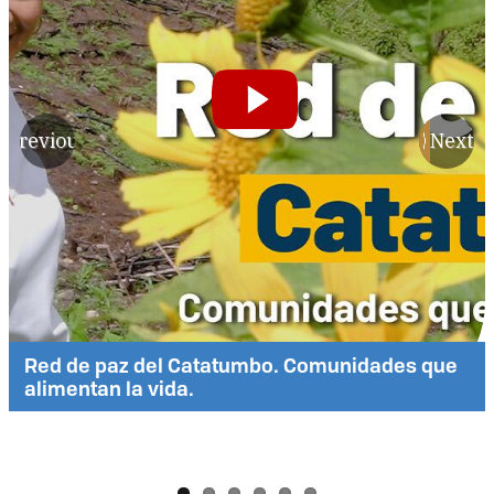
Previous
Next
Red de paz del Catatumbo. Comunidades que
alimentan la vida.