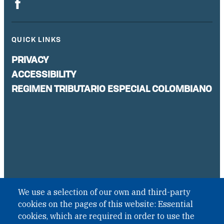
QUICK LINKS
PRIVACY
ACCESSIBILITY
REGIMEN TRIBUTARIO ESPECIAL COLOMBIANO
We use a selection of our own and third-party
cookies on the pages of this website: Essential
Email:
pasocolombia@oneearthfuture.org
cookies, which are required in order to use the
Website:
pasocolombia.org