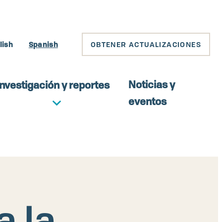
lish
Spanish
OBTENER ACTUALIZACIONES
Noticias y
Investigación y reportes
eventos
a la