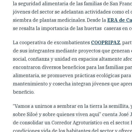
la seguridad alimentaria de las familias de San Franc
jóvenes del sector se adelantan actividades como el 
siembra de plantas medicinales. Desde la
ERA de Ca
se resalta la importancia de las huertas caseras en
La cooperativa de excombatientes
COOPRIPAZ
, par
de sus integrantes mediante proyectos que generan e
social, confianza y unidad en espacios altamente afec
encontraron diversos beneficios para las familias p
alimentaria, se promueven prácticas ecológicas para e
mantenimiento y cosecha integran jóvenes que apre
beneficio.
“Vamos a unirnos a sembrar en la tierra la semillita
sobre Siloé y sobre quienes viven aquí” cuenta José 
de consolidar un Corredor Agroturístico en el sector.
condiciones vida de los habitantes del sector y ofre