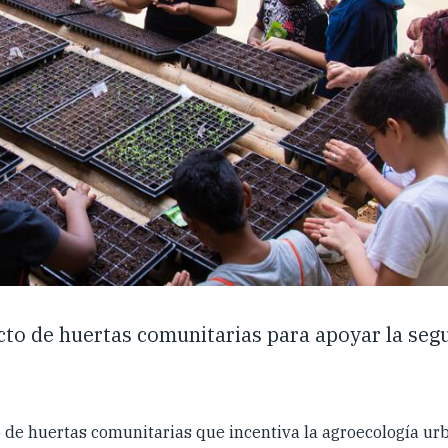
ecto de huertas comunitarias para apoyar la seg
o de huertas comunitarias que incentiva la agroecología ur