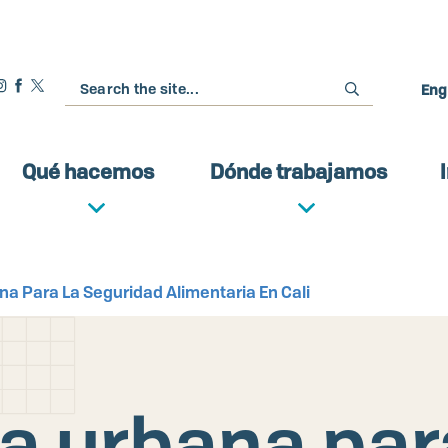
Buscar
Eng
Qué hacemos
Dónde trabajamos
a Para La Seguridad Alimentaria En Cali
a urbana par