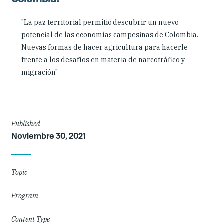
"La paz territorial permitió descubrir un nuevo
potencial de las economías campesinas de Colombia.
Nuevas formas de hacer agricultura para hacerle
frente a los desafíos en materia de narcotráfico y
migración"
Article
Published
Noviembre 30, 2021
Details
Topic
Program
Content Type