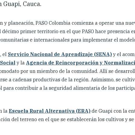
n Guapi, Cauca.
ón y planeación, PASO Colombia comienza a operar una nu
l décimo primer territorio en el que PASO hace presencia e
 comunitarias e internacionales para implementar el model
U
, el
Servicio Nacional de Aprendizaje (SENA)
y el aco
 Social
y la
Agencia de Reincorporación y Normalizac
 comodato por un miembro de la comunidad. Allí se desarrol
arse a cadenas productivas de la región. Asimismo, se culti
l para contribuir a la seguridad alimentaria de los particip
n la
Escuela Rural Alternativa (ERA)
de Guapi con la en
ión del terreno en el que se establecerán los cultivos y se