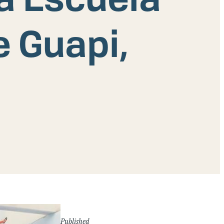
e Guapi,
Published