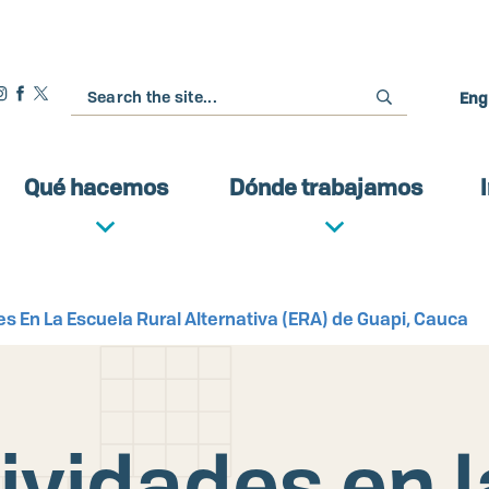
Buscar
Eng
Qué hacemos
Dónde trabajamos
des En La Escuela Rural Alternativa (ERA) de Guapi, Cauca
tividades en 