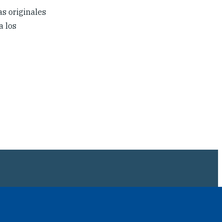
s originales
a los