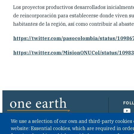
Los proyectos productivos desarrollados inicialment
de reincorporación para establecerse donde viven su
habitantes de la región, así como contribuir al abas
https://twitter.com/pasocolombia/status/1098
https://twitter.com/MisionONUCol/status/109
FOL
We use a selection of our own and third-party cookies 
website: Essential cookies, which are required in order
CONTACT US