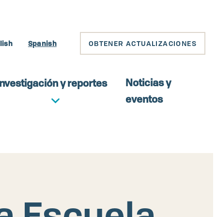
lish
Spanish
OBTENER ACTUALIZACIONES
Noticias y
Investigación y reportes
eventos
la Escuela