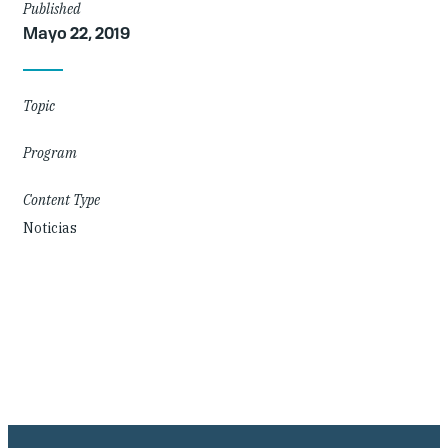
Article
Published
Mayo 22, 2019
Details
Topic
Program
Content Type
Noticias