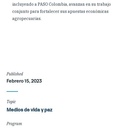
incluyendo a PASO Colombia, avanzan en su trabajo
conjunto para fortalecer sus apuestas económicas
agropecuarias.
Article
Published
Febrero 15, 2023
Details
Topic
Medios de vida y paz
Program