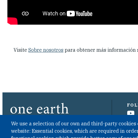
Visite
Sobre nosotros
para obtener más información s
FOL
We use a selection of our own and third-party cookies 
website: Essential cookies, which are required in order