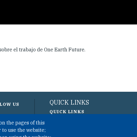
obre el trabajo de One Earth Future.
QUICK LINKS
LOW US
QUICK LINKS
on the pages of this
PRIVACY
 to use the website;
ACCESSIBILITY