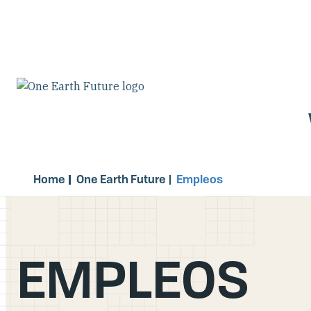
Pasar
al
contenido
principal
Home
One Earth Future
Empleos
EMPLEOS