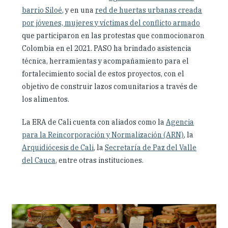
barrio Siloé
, y en una
red de huertas urbanas creada
por jóvenes, mujeres y víctimas del conflicto armado
que participaron en las protestas que conmocionaron
Colombia en el 2021. PASO ha brindado asistencia
técnica, herramientas y acompañamiento para el
fortalecimiento social de estos proyectos, con el
objetivo de construir lazos comunitarios a través de
los alimentos.
La ERA de Cali cuenta con aliados como la
Agencia
para la Reincorporación y Normalización (ARN)
, la
Arquidiócesis de Cali
, la
Secretaría de Paz del Valle
del Cauca
, entre otras instituciones.
Slideshow
Slides