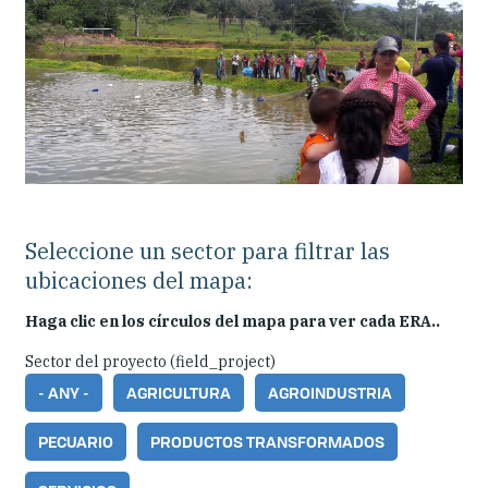
Seleccione un sector para filtrar las
ubicaciones del mapa:
Haga clic en los círculos del mapa para ver cada ERA..
Sector del proyecto (field_project)
- ANY -
AGRICULTURA
AGROINDUSTRIA
PECUARIO
PRODUCTOS TRANSFORMADOS