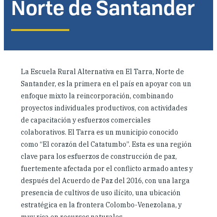
Norte de Santander
Dónde trabajamos
Investigación y reportes
La Escuela Rural Alternativa en El Tarra, Norte de
Noticias y eventos
Santander, es la primera en el país en apoyar con un
enfoque mixto la reincorporación, combinando
proyectos individuales productivos, con actividades
de capacitación y esfuerzos comerciales
colaborativos. El Tarra es un municipio conocido
como “El corazón del Catatumbo”. Esta es una región
clave para los esfuerzos de construcción de paz,
fuertemente afectada por el conflicto armado antes y
después del Acuerdo de Paz del 2016, con una larga
presencia de cultivos de uso ilícito, una ubicación
estratégica en la frontera Colombo-Venezolana, y
muy rica en recursos naturales.