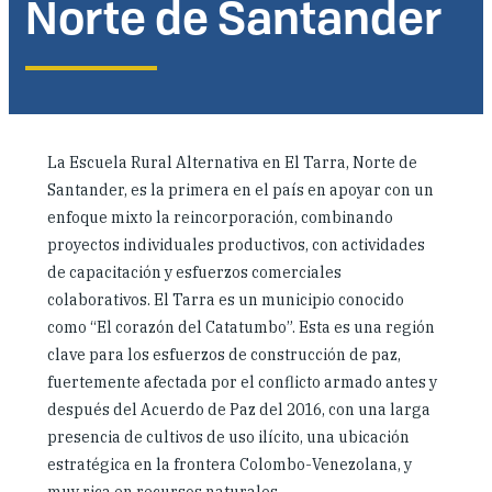
Norte de Santander
Dónde trabajamos
Investigación y reportes
La Escuela Rural Alternativa en El Tarra, Norte de
Noticias y eventos
Santander, es la primera en el país en apoyar con un
enfoque mixto la reincorporación, combinando
proyectos individuales productivos, con actividades
de capacitación y esfuerzos comerciales
colaborativos. El Tarra es un municipio conocido
como “El corazón del Catatumbo”. Esta es una región
clave para los esfuerzos de construcción de paz,
fuertemente afectada por el conflicto armado antes y
después del Acuerdo de Paz del 2016, con una larga
presencia de cultivos de uso ilícito, una ubicación
estratégica en la frontera Colombo-Venezolana, y
muy rica en recursos naturales.