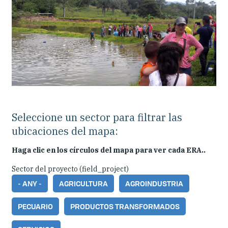
Seleccione un sector para filtrar las
ubicaciones del mapa:
Haga clic en los círculos del mapa para ver cada ERA..
Sector del proyecto (field_project)
- ANY -
AGRICULTURA
AGROINDUSTRIA
PECUARIO
PRODUCTOS TRANSFORMADOS