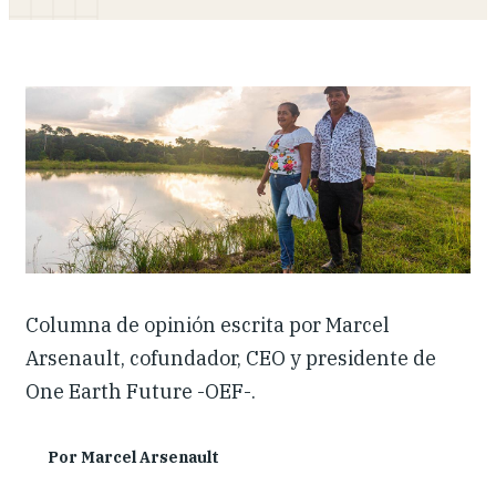
Dónde trabajamos
Investigación y reportes
Noticias y eventos
Columna de opinión escrita por Marcel
Arsenault, cofundador, CEO y presidente de
One Earth Future -OEF-.
Por Marcel Arsenault