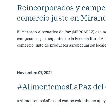
Reincorporados y campes
comercio justo en Miran
El Mercado Alternativo de Paz (MERCAPAZ) es una 
campesinos, participantes de la Escuela Rural Al
comercio justo de productos agropecuarios locale
Noviembre 07, 2021
#AlimentemosLaPaz del
#AlimentemosLaPaz del campo colombiano apoya