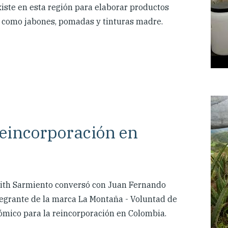
iste en esta región para elaborar productos
d, como jabones, pomadas y tinturas madre.
reincorporación en
dith Sarmiento conversó con Juan Fernando
ntegrante de la marca La Montaña - Voluntad de
nómico para la reincorporación en Colombia.