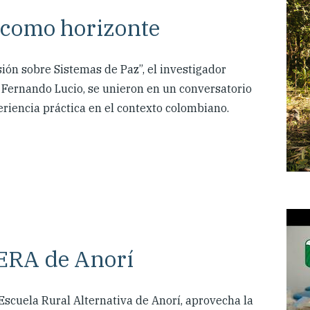
z como horizonte
sión sobre Sistemas de Paz”, el investigador
 Fernando Lucio, se unieron en un conversatorio
eriencia práctica en el contexto colombiano.
 ERA de Anorí
Escuela Rural Alternativa de Anorí, aprovecha la