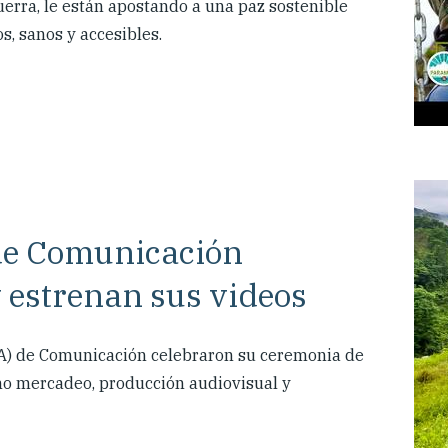
erra, le están apostando a una paz sostenible
, sanos y accesibles.
 de Comunicación
 estrenan sus videos
ERA) de Comunicación celebraron su ceremonia de
mo mercadeo, producción audiovisual y