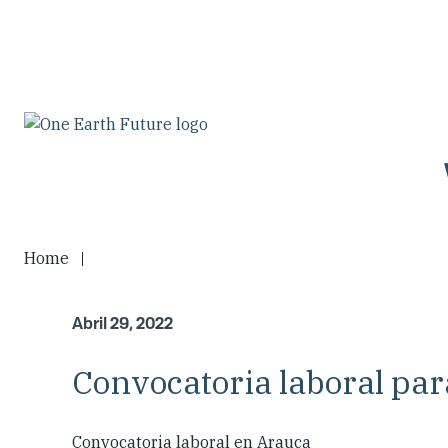
Pasar
al
contenido
principal
Home
Abril 29, 2022
Convocatoria laboral par
Convocatoria laboral en Arauca