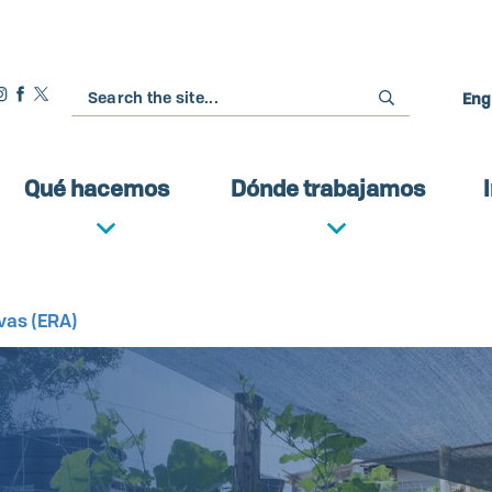
Buscar
Eng
Qué hacemos
Dónde trabajamos
vas (ERA)