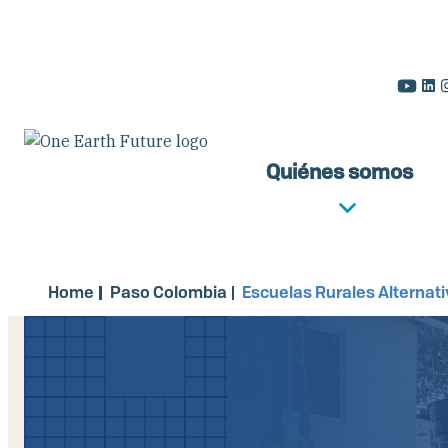
Pasar
al
contenido
principal
Quiénes somos
Home
Paso Colombia
Escuelas Rurales Alternati