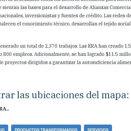
e sientan las bases para el desarrollo de Alianzas Comerc
acionales, inversionistas y fuentes de crédito. Las redes d
talecen el conocimiento técnico, desarrollan el tejido social
enerado un total de 2.370 trabajos. Las ERA han creado 
o 800 empleos. Adicionalmente, se han logrado $11.5 millo
e proyectos dirigidos a garantizar la autosuficiencia alimen
ltrar las ubicaciones del mapa:
RA..
IO
PRODUCTOS TRANSFORMADOS
SERVICIOS