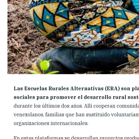
Las Escuelas Rurales Alternativas (ERA) son pl
sociales para promover el desarrollo rural sost
durante los últimos dos años. Allí cooperan comunid
venezolanos, familias que han sustituido voluntariam
organizaciones internacionales.
En estas plataformas se desarrollan proyectos produc