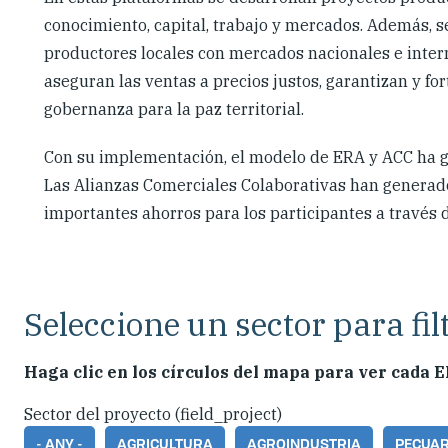
conocimiento, capital, trabajo y mercados. Además, s
productores locales con mercados nacionales e intern
aseguran las ventas a precios justos, garantizan y for
gobernanza para la paz territorial.
Con su implementación, el modelo de ERA y ACC ha g
Las Alianzas Comerciales Colaborativas han generad
importantes ahorros para los participantes a través d
Seleccione un sector para fi
Haga clic en los círculos del mapa para ver cada E
Sector del proyecto (field_project)
- ANY -
AGRICULTURA
AGROINDUSTRIA
PECUAR