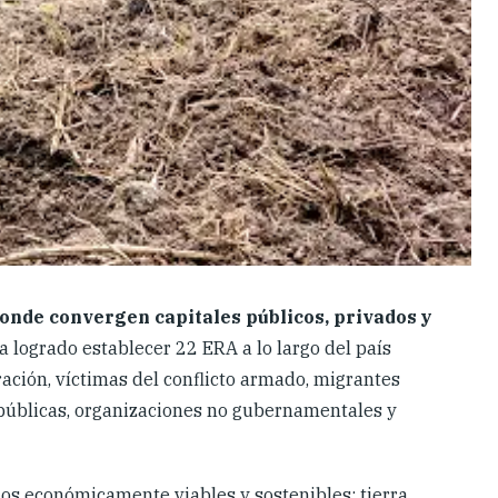
onde convergen capitales públicos, privados y
 logrado establecer 22 ERA a lo largo del país
ción, víctimas del conflicto armado, migrantes
s públicas, organizaciones no gubernamentales y
los económicamente viables y sostenibles: tierra,