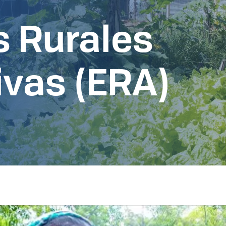
s Rurales
ivas (ERA)