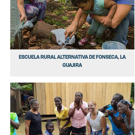
ESCUELA RURAL ALTERNATIVA DE FONSECA, LA
GUAJIRA