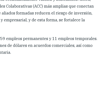
iales Colaborativas (ACC) más amplias que conectan
e aliados formadas reducen el riesgo de inversión,
 y empresarial, y de esta forma, se fortalece la
1.559 empleos permanentes y 11 empleos temporales.
nes de dólares en acuerdos comerciales, así como
taria.