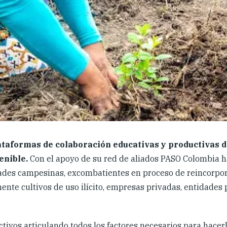
ataformas de colaboración educativas y productivas d
enible.
Con el apoyo de su red de aliados PASO Colombia ha
ades campesinas, excombatientes en proceso de reincorpora
ente cultivos de uso ilícito, empresas privadas, entidade
tivos articulando todos los factores necesarios para hacer