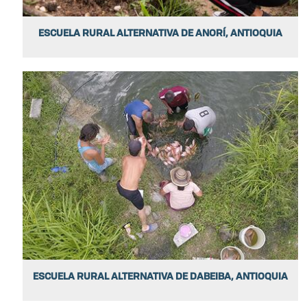
ESCUELA RURAL ALTERNATIVA DE ANORÍ, ANTIOQUIA
ESCUELA RURAL ALTERNATIVA DE DABEIBA, ANTIOQUIA